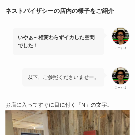
ネストバイザシーの店内の様子をご紹介
いやぁ～相変わらずイカした空間
でした！
こーすけ
以下、ご参照くださいませー。
こーすけ
お店に入ってすぐに目に付く「N」の文字。