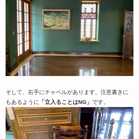
そして、右手にチャペルがあります。注意書きに
もあるように
「立入ることはNG」
です。