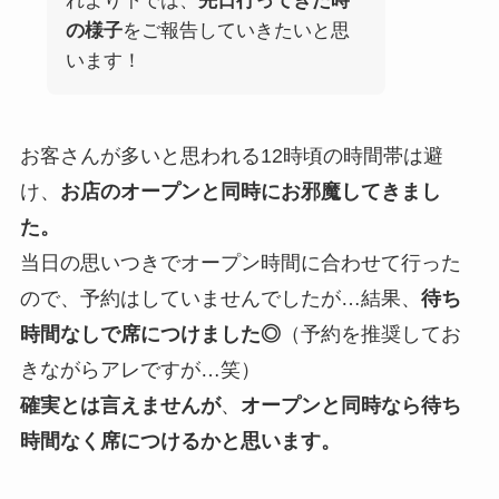
れより下では、
先日行ってきた時
の様子
をご報告していきたいと思
います！
お客さんが多いと思われる12時頃の時間帯は避
け、
お店のオープンと同時にお邪魔してきまし
た。
当日の思いつきでオープン時間に合わせて行った
ので、予約はしていませんでしたが…結果、
待ち
時間なしで席につけました◎
（予約を推奨してお
きながらアレですが…笑）
確実とは言えませんが
、
オープンと同時なら待ち
時間なく席につけるかと思います。