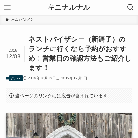
キニナルナル
ホーム
グルメ
ネストバイザシー（新舞子）の
ランチに行くなら予約がおすす
2019
12/03
め！営業日の確認方法もご紹介し
ます！
2019年10月19日
2019年12月3日
グルメ
当ページのリンクには広告が含まれています。