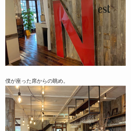
僕が座った席からの眺め。