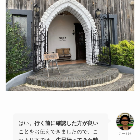
はい。
行く前に確認した方が良い
こと
をお伝えできましたので、こ
こーすけ