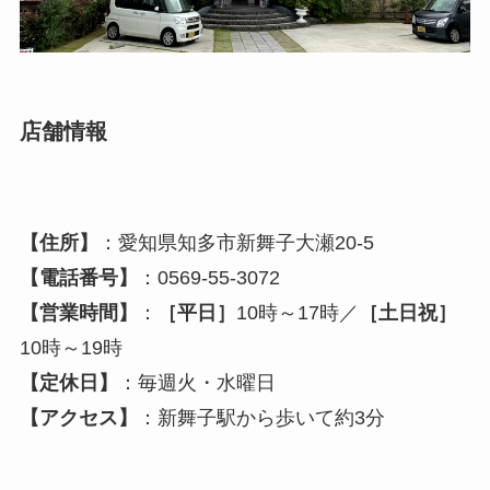
店舗情報
【住所】
：愛知県知多市新舞子大瀬20-5
【電話番号】
：0569-55-3072
【営業時間】
：
［平日］
10時～17時／
［土日祝］
10時～19時
【定休日】
：毎週火・水曜日
【アクセス】
：新舞子駅から歩いて約3分