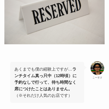
あくまでも僕の経験上ですが…
ラ
ンチタイム真っ只中（12時頃）に
こーすけ
予約なしで行って、待ち時間なく
席につけたことはありません。
（※それだけ人気のお店です）