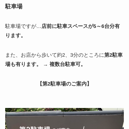
駐車場
駐車場ですが…
店前に駐車スペースが5～6台分有
ります。
また、お店から歩いて約2、3分のところに
第2駐車
場も有ります。 → 複数台駐車可。
【第2駐車場のご案内】