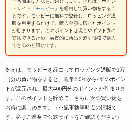
一番簡単な方法をご紹介します。それは、ポイン
トサイト「
モッピー
」を経由して買い物をするこ
とです。モッピーに無料で登録し、ロッピング通
販を利用するだけで、購入金額に応じたポイント
が貯まります。このポイントは現金やギフト券に
交換できるため、実質的に商品を割引価格で購入
できるのと同じです。
例えば、モッピーを経由してロッピング通販で1万
円分の買い物をすると、通常2.5%から4%のポイン
トが還元され、最大400円分のポイントが貯まりま
す。このポイントを貯めて、さらに次の買い物を
お得に楽しめます。（※記事執筆時点の情報で
す。必ずご自身で公式サイトをご確認ください）