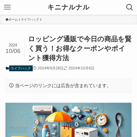
キニナルナル
ホーム
ライフハック
ロッピング通販で今日の商品を賢
2024
く買う！お得なクーポンやポイ
10/06
ント獲得方法
2024年9月28日
2024年10月6日
ライフハック
当ページのリンクには広告が含まれています。