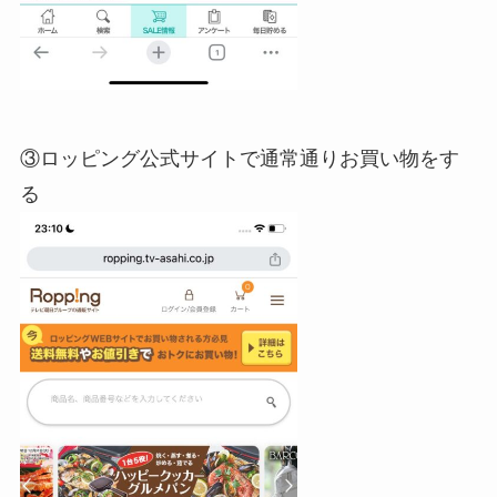
③ロッピング公式サイトで通常通りお買い物をす
る