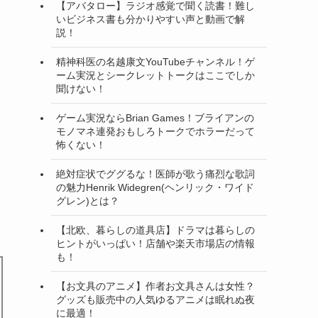
【アバタロー】ラジオ感覚で聞く読書！難し
いビジネス書も分かりやすい声と動画で解
説！
精神科医の名越康文YouTubeチャンネル！ゲ
ーム実況とシークレットトークはここでしか
聞けない！
ゲーム実況ならBrian Games！ブライアンの
モノマネ連発おもしろトークでホラーだって
怖くない！
絶対症状でググるな！医師が歌う痛烈な歌詞
の魅力Henrik Widegren(ヘンリック・ワイド
グレン)とは？
【北欧、暮らしの道具店】ドラマは暮らしの
ヒントがいっぱい！店舗や楽天市場店の情報
も！
【お文具のアニメ】作者お文具さんは女性？
グッズも販売中の人気ゆるアニメは眠れぬ夜
に最適！