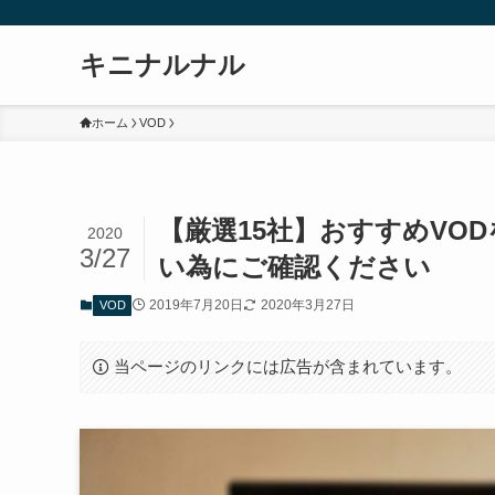
キニナルナル
ホーム
VOD
【厳選15社】おすすめVO
2020
3/27
い為にご確認ください
2019年7月20日
2020年3月27日
VOD
当ページのリンクには広告が含まれています。