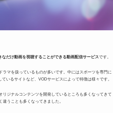
きなだけ動画を視聴することができる動画配信サービス
です。
、ドラマを扱っているものが多いです。中にはスポーツを専門に
しているサイトなど、VODサービスによって特徴は様々です。
てオリジナルコンテンツを開発しているところも多くなってきて
全く違うことも多くなってきました。