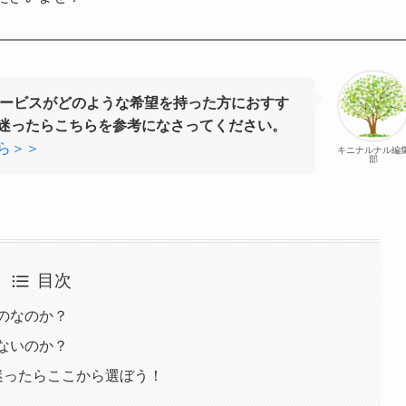
サービスがどのような希望を持った方におすす
迷ったらこちらを参考になさってください。
ら＞＞
キニナルナル編
部
目次
のなのか？
ないのか？
迷ったらここから選ぼう！