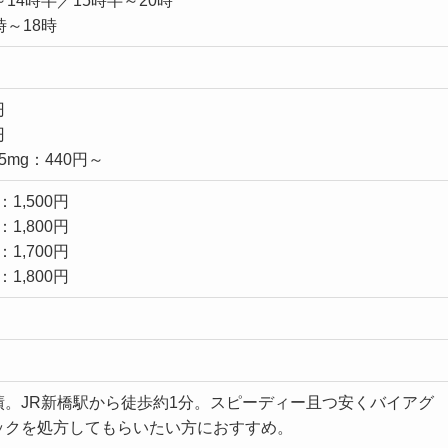
14時半／15時半～20時
時～18時
円
円
mg：440円～
1,500円
1,800円
1,700円
1,800円
績。JR新橋駅から徒歩約1分。スピーディー且つ安くバイアグ
ックを処方してもらいたい方におすすめ。