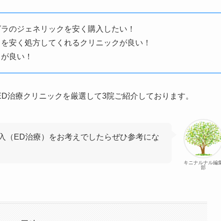
グラのジェネリックを安く購入したい！
ラを安く処方してくれるクリニックが良い！
クが良い！
ED治療クリニックを
厳選して3院
ご紹介しております。
入（ED治療）をお考えでしたらぜひ参考にな
キニナルナル編
部