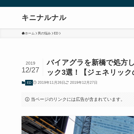
キニナルナル
ホーム
男の悩み
ED
バイアグラを新橋で処方し
2019
12/27
ック3選！【ジェネリック
2019年11月26日
2019年12月27日
ED
当ページのリンクには広告が含まれています。