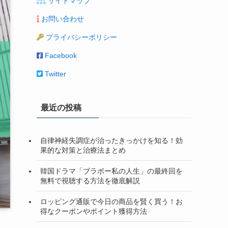
サイトマップ
お問い合わせ
プライバシーポリシー
Facebook
Twitter
最近の投稿
自律神経失調症が治ったきっかけを知る！効
果的な対策と治療法まとめ
韓国ドラマ「ブラボー私の人生」の最終回を
無料で視聴する方法を徹底解説
ロッピング通販で今日の商品を賢く買う！お
得なクーポンやポイント獲得方法