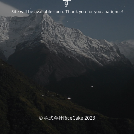
す
Site will be available soon. Thank you for your patience!
© 株式会社RiceCake 2023